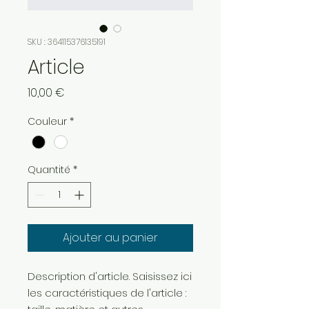
SKU : 364115376135191
Article
Prix
10,00 €
Couleur
*
Quantité
*
Ajouter au panier
Description d'article. Saisissez ici 
les caractéristiques de l'article : 