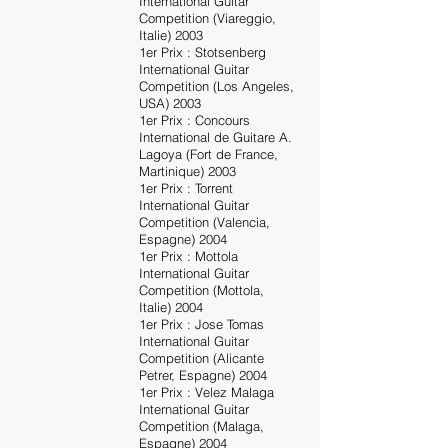
International Guitar
Competition (Viareggio,
Italie) 2003
1er Prix : Stotsenberg
International Guitar
Competition (Los Angeles,
USA) 2003
1er Prix : Concours
International de Guitare A.
Lagoya (Fort de France,
Martinique) 2003
1er Prix : Torrent
International Guitar
Competition (Valencia,
Espagne) 2004
1er Prix : Mottola
International Guitar
Competition (Mottola,
Italie) 2004
1er Prix : Jose Tomas
International Guitar
Competition (Alicante
Petrer, Espagne) 2004
1er Prix : Velez Malaga
International Guitar
Competition (Malaga,
Espagne) 2004