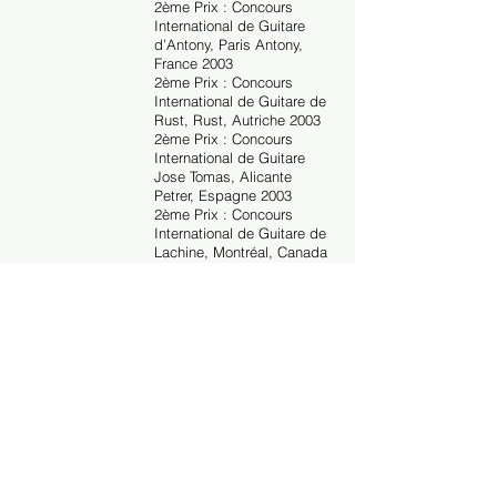
2ème Prix : Concours
International de Guitare
d’Antony, Paris Antony,
France 2003
2ème Prix : Concours
International de Guitare de
Rust, Rust, Autriche 2003
2ème Prix : Concours
International de Guitare
Jose Tomas, Alicante
Petrer, Espagne 2003
2ème Prix : Concours
International de Guitare de
Lachine, Montréal, Canada
2003
2ème Prix : Concours
International de Guitare de
Coria, Coria, Espagne 2003
2ème Prix : Concours
International de Guitare
Andrès Segovia, Linares,
Espagne 2003
2ème Prix : Concours
International de Guitare de
Belgrade, Belgrade, Serbie
2004