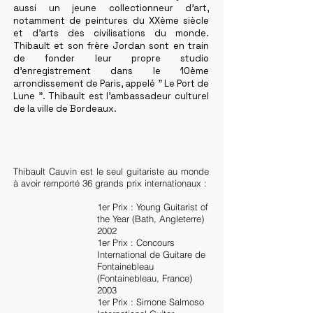
aussi un jeune collectionneur d'art,
notamment de peintures du XXème siècle
et d'arts des civilisations du monde.
Thibault et son frère Jordan sont en train
de fonder leur propre studio
d'enregistrement dans le 10ème
arrondissement de Paris, appelé " Le Port de
Lune ". Thibault est l'ambassadeur culturel
de la ville de Bordeaux.
Thibault Cauvin est le seul guitariste au monde
à avoir remporté 36 grands prix internationaux :
1er Prix : Young Guitarist of
the Year (Bath, Angleterre)
2002
1er Prix : Concours
International de Guitare de
Fontainebleau
(Fontainebleau, France)
2003
1er Prix : Simone Salmoso