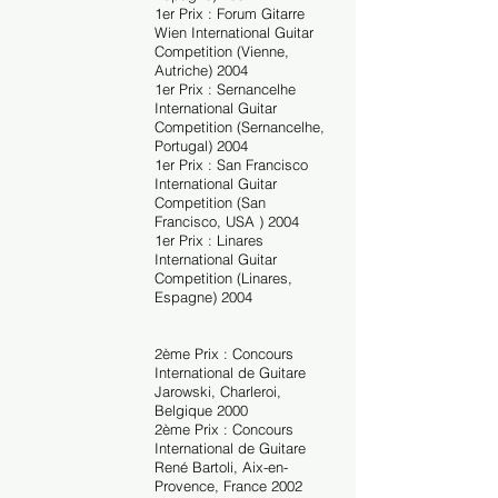
1er Prix : Forum Gitarre
Wien International Guitar
Competition (Vienne,
Autriche) 2004
1er Prix : Sernancelhe
International Guitar
Competition (Sernancelhe,
Portugal) 2004
1er Prix : San Francisco
International Guitar
Competition (San
Francisco, USA ) 2004
1er Prix : Linares
International Guitar
Competition (Linares,
Espagne) 2004
2ème Prix : Concours
International de Guitare
Jarowski, Charleroi,
Belgique 2000
2ème Prix : Concours
International de Guitare
René Bartoli, Aix-en-
Provence, France 2002