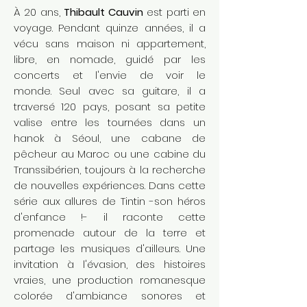
À 20 ans,
Thibault Cauvin
est parti en
voyage. Pendant quinze années, il a
vécu sans maison ni appartement,
libre, en nomade, guidé par les
concerts et l'envie de voir le
monde.
Seul avec sa guitare, il a
traversé 120 pays, posant sa petite
valise entre les tournées dans un
hanok à Séoul, une cabane de
pêcheur au Maroc ou une cabine du
Transsibérien, toujours à la recherche
de nouvelles expériences. Dans cette
série aux allures de Tintin -son héros
d'enfance !- il raconte cette
promenade autour de la terre et
partage les musiques d'ailleurs. Une
invitation à l'évasion, des histoires
vraies, une production romanesque
colorée d'ambiance sonores et