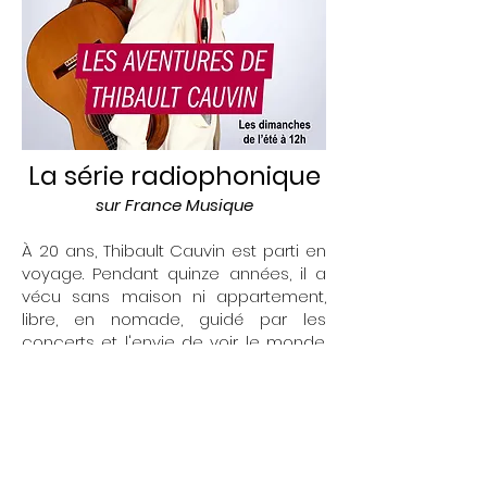
La série radiophonique
sur France Musique
À 20 ans, Thibault Cauvin est parti en
voyage. Pendant quinze années, il a
vécu sans maison ni appartement,
libre, en nomade, guidé par les
concerts et l'envie de voir le monde.
Dans cette série aux allures de Tintin, il
nous raconte ses aventures autour
de la terre.
> Écouter le podcast <