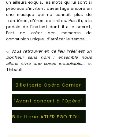
un ailleurs exquis, les mots qui lui sont si
précieux s’invitent davantage encore en
une musique qui ne connaît plus de
frontières, d’ères, de limites. Puis il y a la
poésie de l’instant dont il a le secret,
l'art de créer des moments de
communion unique, d’arrêter le temps…
« Vous retrouver en ce lieu irréel est un
bonheur sans nom ; ensemble nous
allons vivre une soirée inoubliable... ».
Thibault
Billetterie Opéra Garnier
"Avant concert à l'Opéra"
Billetterie ATLER EGO TOUR 2026