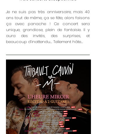
Je ne suis pas très anniversaire, mais 40
ans tout de même, ça se fête, alors faisons
ça avec panache ! Ce concert sera
unique, grandiose, plein de fantaisie. Il y
aura des invités, des surprises, et
beaucoup d’inattendu… Tellement hâte…