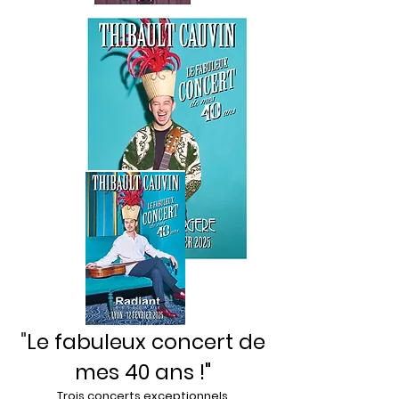
"
Le
fabuleux
concert de
mes 40 ans !"
Trois concerts exceptionnels