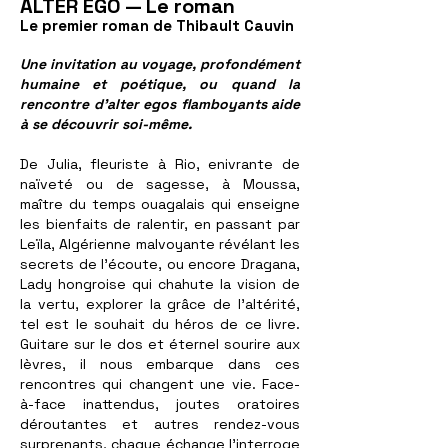
ALTER EGO — Le roman
Le premier roman de Thibault Cauvin
Une invitation au voyage, profondément
humaine et poétique, ou quand la
rencontre d’alter egos flamboyants aide
à se découvrir soi-même.
De Julia, fleuriste à Rio, enivrante de
naïveté ou de sagesse, à Moussa,
maître du temps ouagalais qui enseigne
les bienfaits de ralentir, en passant par
Leïla, Algérienne malvoyante révélant les
secrets de l’écoute, ou encore Dragana,
Lady hongroise qui chahute la vision de
la vertu, explorer la grâce de l’altérité,
tel est le souhait du héros de ce livre.
Guitare sur le dos et éternel sourire aux
lèvres, il nous embarque dans ces
rencontres qui changent une vie. Face-
à-face inattendus, joutes oratoires
déroutantes et autres rendez-vous
surprenants, chaque échange l’interroge