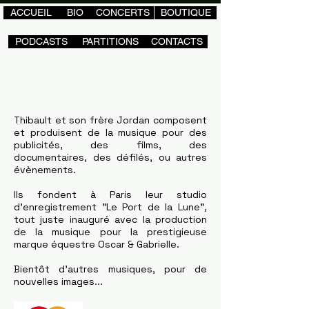
ACCUEIL
BIO
CONCERTS
BOUTIQUE
PODCASTS
PARTITIONS
CONTACTS
Thibault et son frère Jordan composent
et produisent de la musique pour des
publicités, des films, des
documentaires, des défilés, ou autres
évènements.
Ils fondent à Paris leur studio
d'enregistrement "Le Port de la Lune",
tout juste inauguré avec la production
de la musique pour la prestigieuse
marque équestre Oscar & Gabrielle.
Bientôt d'autres musiques, pour de
nouvelles images...